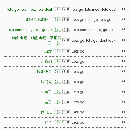
⏯
lets go, lets meet ,lets deal 🇨🇳
🇬🇧 lets go, lets meet, lets deal
⏯
走吧走吧走吧！ 🇨🇳
🇬🇧 Lets go Lets go, lets go
⏯
Lets come on，go，go go 🇨🇳
🇬🇧 Lets come on, go, go go
咱们走吧，咱们走吧，不用看
⏯
🇬🇧 Lets go, lets go, dont look
了 🇨🇳
⏯
出发 🇨🇳
🇬🇧 Lets go
⏯
让我们 🇨🇳
🇬🇧 Lets go
⏯
快走快走 🇨🇳
🇬🇧 Lets go
⏯
我们去 🇨🇳
🇬🇧 Lets go
⏯
快走了 🇨🇳
🇬🇧 Lets go
⏯
走了 🇨🇳
🇬🇧 Lets go
⏯
我们走 🇨🇳
🇬🇧 Lets go
⏯
走了 🇨🇳
🇬🇧 Lets go