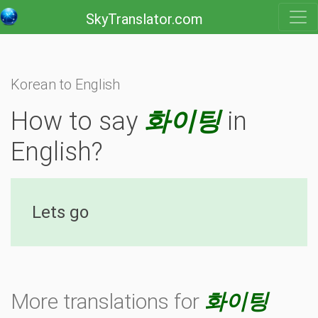
SkyTranslator.com
Korean to English
How to say
화이팅
in
English?
Lets go
More translations for
화이팅