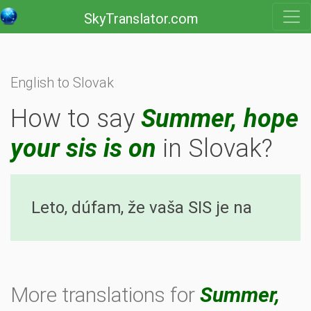
SkyTranslator.com
English to Slovak
How to say
Summer, hope
your sis is on
in Slovak?
Leto, dúfam, že vaša SIS je na
More translations for
Summer,