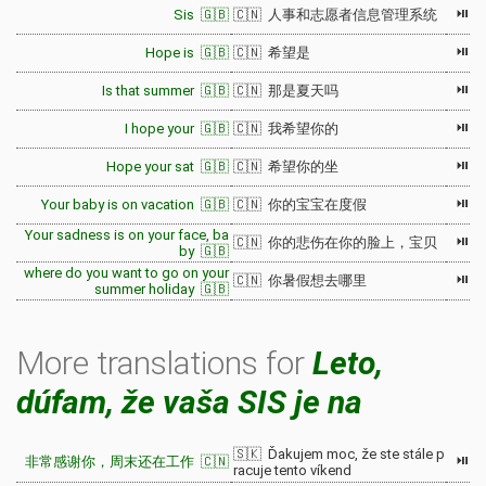
⏯
Sis 🇬🇧
🇨🇳 人事和志愿者信息管理系统
⏯
Hope is 🇬🇧
🇨🇳 希望是
⏯
Is that summer 🇬🇧
🇨🇳 那是夏天吗
⏯
I hope your 🇬🇧
🇨🇳 我希望你的
⏯
Hope your sat 🇬🇧
🇨🇳 希望你的坐
⏯
Your baby is on vacation 🇬🇧
🇨🇳 你的宝宝在度假
Your sadness is on your face, ba
⏯
🇨🇳 你的悲伤在你的脸上，宝贝
by 🇬🇧
where do you want to go on your
⏯
🇨🇳 你暑假想去哪里
summer holiday 🇬🇧
More translations for
Leto,
dúfam, že vaša SIS je na
🇸🇰 Ďakujem moc, že ste stále p
⏯
非常感谢你，周末还在工作 🇨🇳
racuje tento víkend