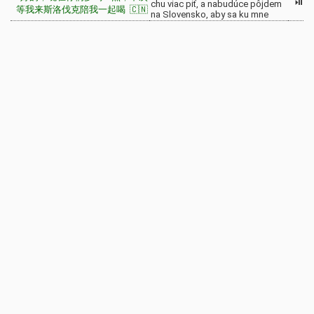
⏯
chu viac piť, a nabudúce pôjdem
等我来斯洛伐克陪我一起喝 🇨🇳
na Slovensko, aby sa ku mne